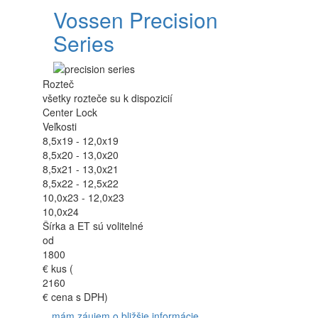
Vossen Precision
Series
Rozteč
všetky rozteče su k dispozicií
Center Lock
Veľkosti
8,5x19 - 12,0x19
8,5x20 - 13,0x20
8,5x21 - 13,0x21
8,5x22 - 12,5x22
10,0x23 - 12,0x23
10,0x24
Šírka a ET sú volitelné
od
1800
€
kus (
2160
€ cena s DPH)
mám záujem o bližšie informácie