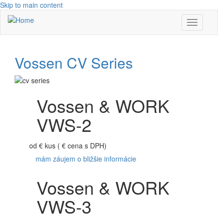
Skip to main content
Toggle
navigati
Vossen CV Series
Vossen & WORK
VWS-2
od
€
kus ( € cena s DPH)
mám záujem o bližšie informácie
Vossen & WORK
VWS-3